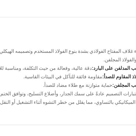
اء غلاف المفتاح الفولاذي بشدة بنوع الفولاذ المستخدم وتصميمه الهيكلي. 
الفولاذ المجلفن.
 المدلفن على البارد:
دقة عالية، وفعالة من حيث التكلفة، ومناسبة للأ
اذ المقاوم للصدأ:
مقاومة فائقة للتآكل في البيئات القاسية.
ب المجلفن:
حماية متوازنة مع طلاء مضاد للصدأ.
بارات التصميم عادةً على سمك الجدار، وأضلاع التسليح، وتوافق الختم،
ميكانيكي بالتساوي، مما يقلل من خطر التشوه أثناء التشغيل أو النقل.