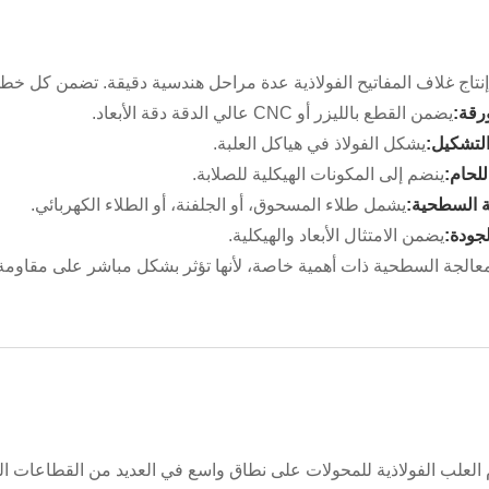
تاج غلاف المفاتيح الفولاذية عدة مراحل هندسية دقيقة. تضمن كل خطوة 
رقة:
يضمن القطع بالليزر أو CNC عالي الدقة دقة الأبعاد.
التشكيل:
يشكل الفولاذ في هياكل العلبة.
لحام:
ينضم إلى المكونات الهيكلية للصلابة.
ة السطحية:
يشمل طلاء المسحوق، أو الجلفنة، أو الطلاء الكهربائي.
جودة:
يضمن الامتثال الأبعاد والهيكلية.
معالجة السطحية ذات أهمية خاصة، لأنها تؤثر بشكل مباشر على مقاومة ا
العلب الفولاذية للمحولات على نطاق واسع في العديد من القطاعات الصنا