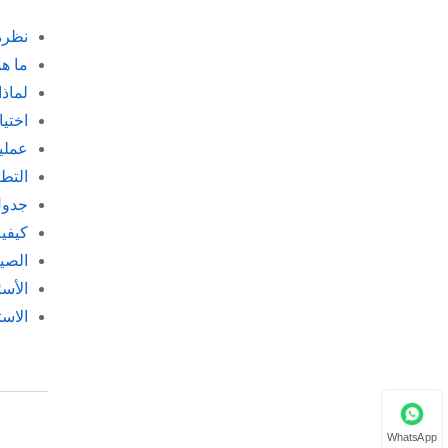
نظرة
ما ه
لماذا
اختيا
عملية
التط
جدول 
كيفي
الصي
الأسئ
الاست
WhatsApp