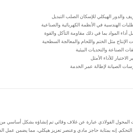
يف والدور الهيكلي للإسكان الصلب التبديل
لبات الهندسية في الأنظمة الكهربائية والصناعية
 أداء المواد بما في ذلك مقاومة التآكل والقوة
ت الإنتاج مثل الختم واللحام والمعالجة السطحية
ات الصناعة والتحديات البيئية
ر الاختيار للأداء الأمثل
سات الصيانة لإطالة عمر الخدمة
 المحول الفولاذي عبارة عن غلاف وقائي تم إنشاؤه بشكل أساسي من مو
التحكم. إنه بمثابة حاجز مادي وعنصر تعزيز هيكلي، مما يضمن عمل ال