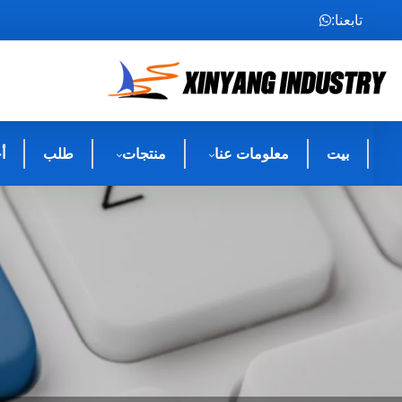
تابعنا:
بيت
معلومات عنا
منتجات
طلب
أ