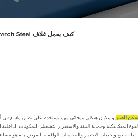
كيف يعمل غلاف Switch Steel على تحسين المتانة والأداء في التطبيقات الصناعية؟
لسكن الصلب
هو مكون هيكلي ووقائي مهم يستخدم على نطاق واسع في أنظمة
لقوة الميكانيكية وحماية البيئة والاستقرار التشغيلي للمكونات الداخلي
ات التصنيع وتحديات الاختيار والتطبيقات الواقعية. الغرض منه هو 