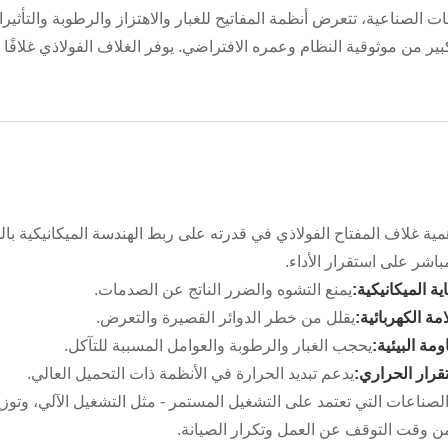
ات الصناعية، تتعرض أنظمة المفاتيح للغبار والاهتزاز والرطوبة والتأثي
ير من موثوقية النظام وعمره الافتراضي. يوفر الغلاف الفولاذي غلافً
ية غلاف المفتاح الفولاذي في قدرته على ربط الهندسة الميكانيكية بال
اشر على استقرار الأداء.
ية الميكانيكية:
يمنع التشوه والضرر الناتج عن الصدمات.
مة الكهربائية:
يقلل من خطر الدوائر القصيرة والتعرض.
ومة البيئية:
يحجب الغبار والرطوبة والعوامل المسببة للتآكل.
قرار الحراري:
يدعم تبديد الحرارة في الأنظمة ذات التحميل العالي.
صناعات التي تعتمد على التشغيل المستمر - مثل التشغيل الآلي، وتوزيع
 وقت التوقف عن العمل وتكرار الصيانة.